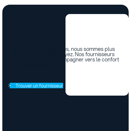
Où nous trouver
Peu importe où vous êtes, nous sommes plus
près que vous ne le croyez. Nos fournisseurs
sont là pour vous accompagner vers le confort
et la paix d’esprit.
Trouver un fournisseur